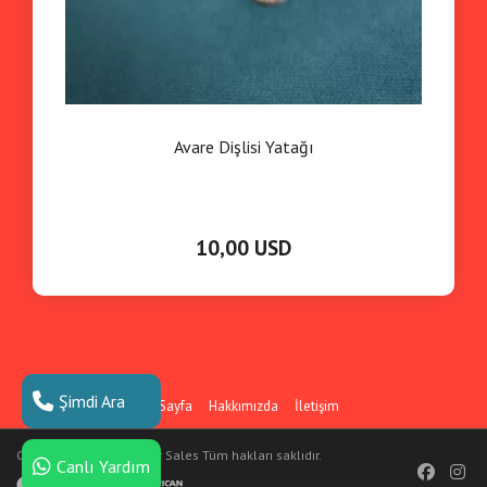
Avare Dişlisi Yatağı
10,00 USD
Şimdi Ara
Ana Sayfa
Hakkımızda
İletişim
Copyright © Dizen Motor Sales Tüm hakları saklıdır.
Canlı Yardım