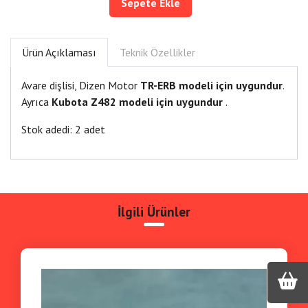
Sepete Ekle
Ürün Açıklaması
Teknik Özellikler
Avare dişlisi, Dizen Motor
TR-ERB modeli için uygundur
.
Ayrıca
Kubota Z482 modeli için uygundur
.
Stok adedi: 2 adet
İlgili Ürünler