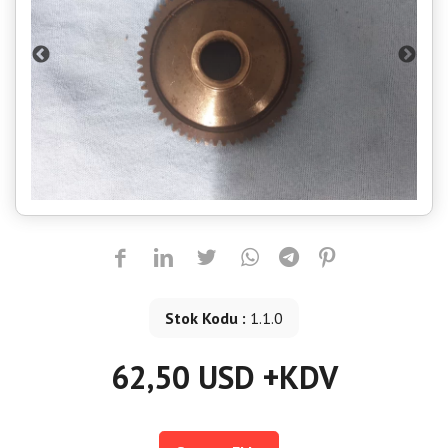
Stok Kodu :
1.1.0
62,50 USD +KDV