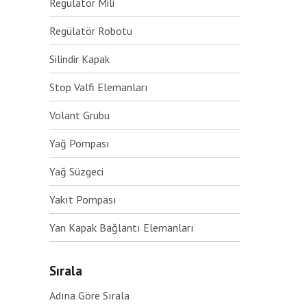
Regülatör Mili
Regülatör Robotu
Silindir Kapak
Stop Valfi Elemanları
Volant Grubu
Yağ Pompası
Yağ Süzgeci
Yakıt Pompası
Yan Kapak Bağlantı Elemanları
Sırala
Adına Göre Sırala