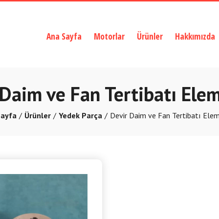
Ana Sayfa
Motorlar
Ürünler
Hakkımızda
 Daim ve Fan Tertibatı Elem
Sayfa
Ürünler
Yedek Parça
Devir Daim ve Fan Tertibatı Elem