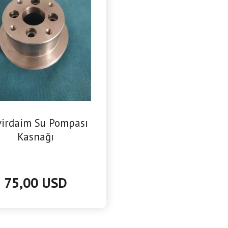
irdaim Su Pompası
Kasnağı
75,00 USD