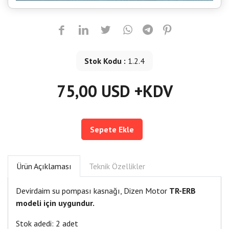
Stok Kodu :
1.2.4
75,00 USD +KDV
Sepete Ekle
Ürün Açıklaması
Teknik Özellikler
Devirdaim su pompası kasnağı, Dizen Motor
TR-ERB
modeli için uygundur.
Stok adedi: 2 adet