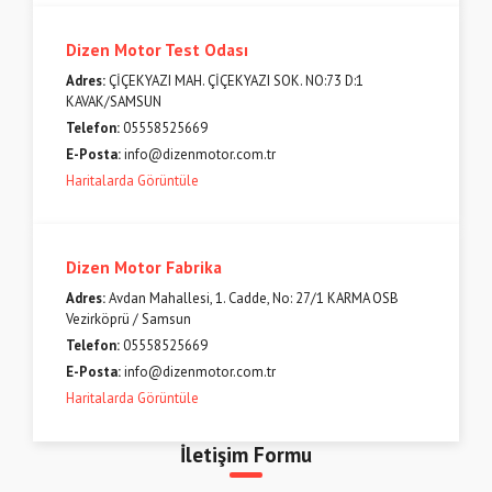
Dizen Motor Test Odası
Adres:
ÇİÇEKYAZI MAH. ÇİÇEKYAZI SOK. NO:73 D:1
KAVAK/SAMSUN
Telefon:
05558525669
E-Posta:
info@dizenmotor.com.tr
Haritalarda Görüntüle
Dizen Motor Fabrika
Adres:
Avdan Mahallesi, 1. Cadde, No: 27/1 KARMA OSB
Vezirköprü / Samsun
Telefon:
05558525669
E-Posta:
info@dizenmotor.com.tr
Haritalarda Görüntüle
İletişim Formu