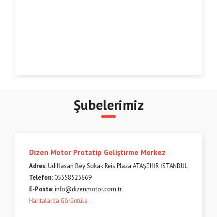
Şubelerimiz
Dizen Motor Protatip Geliştirme Merkez
Adres:
UdiHasan Bey Sokak Reis Plaza ATAŞEHİR İSTANBUL
Telefon:
05558525669
E-Posta:
info@dizenmotor.com.tr
Haritalarda Görüntüle