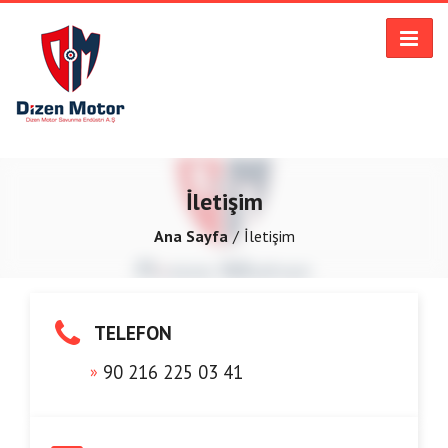
İletişim
Ana Sayfa
İletişim
TELEFON
90 216 225 03 41