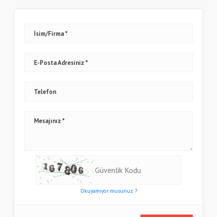
İsim/Firma
E-Posta Adresiniz
Telefon
Mesajınız
Okuyamıyor musunuz ?