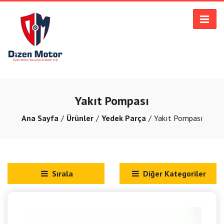
Yakıt Pompası
Ana Sayfa
Ürünler
Yedek Parça
Yakıt Pompası
Sırala
Diğer Kategoriler