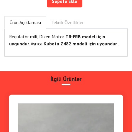
Sepete Ekle
Ürün Açıklaması
Teknik Özellikler
Regülatör mili, Dizen Motor
TR-ERB modeli için
uygundur
. Ayrıca
Kubota Z482 modeli için uygundur
.
İlgili Ürünler