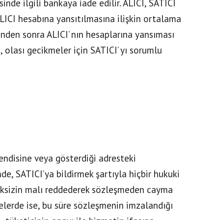
inde ilgili bankaya iade edilir. ALICI, SATICI
LICI hesabına yansıtılmasına ilişkin ortalama
inden sonra ALICI’ nın hesaplarına yansıması
 olası gecikmeler için SATICI’ yı sorumlu
kendisine veya gösterdiği adresteki
nde, SATICI’ya bildirmek şartıyla hiçbir hukuki
eksizin malı reddederek sözleşmeden cayma
elerde ise, bu süre sözleşmenin imzalandığı