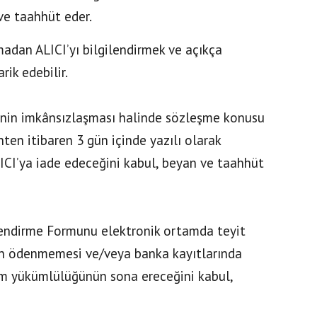
ve taahhüt eder.
adan ALICI’yı bilgilendirmek ve açıkça
rik edebilir.
sinin imkânsızlaşması halinde sözleşme konusu
ten itibaren 3 gün içinde yazılı olarak
LICI’ya iade edeceğini kabul, beyan ve taahhüt
ilendirme Formunu elektronik ortamda teyit
in ödenmemesi ve/veya banka kayıtlarında
lim yükümlülüğünün sona ereceğini kabul,