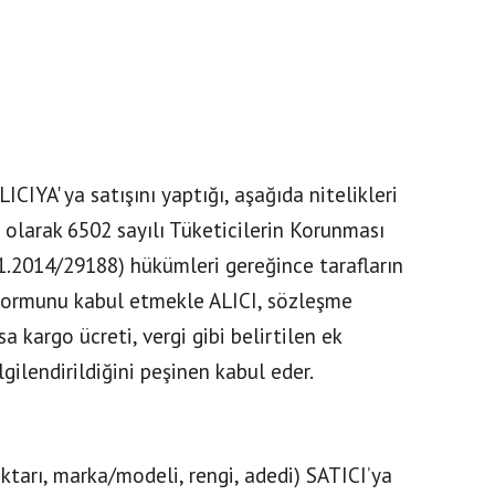
CIYA' ya satışını yaptığı, aşağıda nitelikleri
ili olarak 6502 sayılı Tüketicilerin Korunması
1.2014/29188) hükümleri gereğince tarafların
 formunu kabul etmekle ALICI, sözleşme
a kargo ücreti, vergi gibi belirtilen ek
ilendirildiğini peşinen kabul eder.
ktarı, marka/modeli, rengi, adedi) SATICI’ya