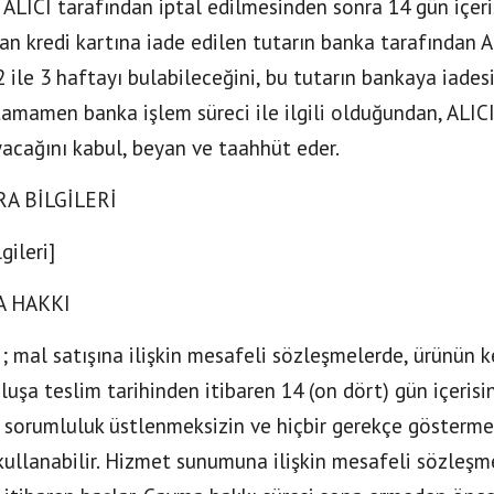
n ALICI tarafından iptal edilmesinden sonra 14 gün içeris
an kredi kartına iade edilen tutarın banka tarafından A
2 ile 3 haftayı bulabileceğini, bu tutarın bankaya iades
tamamen banka işlem süreci ile ilgili olduğundan, ALICI,
cağını kabul, beyan ve taahhüt eder.
RA BİLGİLERİ
lgileri]
A HAKKI
I; mal satışına ilişkin mesafeli sözleşmelerde, ürünün 
uluşa teslim tarihinden itibaren 14 (on dört) gün içerisi
i sorumluluk üstlenmeksizin ve hiçbir gerekçe gösterm
kullanabilir. Hizmet sunumuna ilişkin mesafeli sözleşm