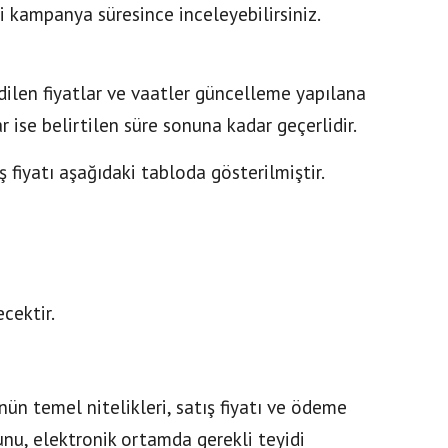
i kampanya süresince inceleyebilirsiniz.
 edilen fiyatlar ve vaatler güncelleme yapılana
ar ise belirtilen süre sonuna kadar geçerlidir.
fiyatı aşağıdaki tabloda gösterilmiştir.
cektir.
ün temel nitelikleri, satış fiyatı ve ödeme
ğunu, elektronik ortamda gerekli teyidi