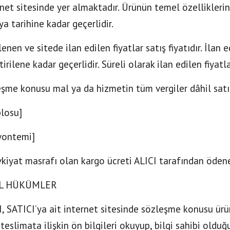
rnet sitesinde yer almaktadır. Ürünün temel özelliklerin
 tarihine kadar geçerlidir.
lenen ve sitede ilan edilen fiyatlar satış fiyatıdır. İlan
tirilene kadar geçerlidir. Süreli olarak ilan edilen fiyatl
şme konusu mal ya da hizmetin tüm vergiler dâhil satış 
losu]
ontemi]
kiyat masrafı olan kargo ücreti ALICI tarafından ödene
EL HÜKÜMLER
I, SATICI’ya ait internet sitesinde sözleşme konusu ürün
e teslimata ilişkin ön bilgileri okuyup, bilgi sahibi oldu