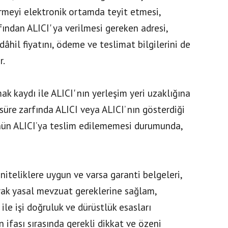
irmeyi elektronik ortamda teyit etmesi,
ından ALICI' ya verilmesi gereken adresi,
 dâhil fiyatını, ödeme ve teslimat bilgilerini de
r.
k kaydı ile ALICI' nın yerleşim yeri uzaklığına
 süre zarfında ALICI veya ALICI’ nın gösterdiği
rünün ALICI’ya teslim edilememesi durumunda,
niteliklere uygun ve varsa garanti belgeleri,
larak yasal mevzuat gereklerine sağlam,
ile işi doğruluk ve dürüstlük esasları
 ifası sırasında gerekli dikkat ve özeni