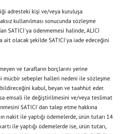
ği adresteki kişi ve/veya kuruluşa
e haksız kullanılması sonucunda sözleşme
ndan SATICI'ya ödenmemesi halinde, ALICI
a ait olacak şekilde SATICI’ya iade edeceğini
meyen ve tarafların borçlarını yerine
bi mücbir sebepler halleri nedeni ile sözleşme
bildireceğini kabul, beyan ve taahhüt eder.
sa emsali ile değiştirilmesini ve/veya teslimat
enmesini SATICI’ dan talep etme hakkına
nın nakit ile yaptığı ödemelerde, ürün tutarı 14
artı ile yaptığı ödemelerde ise, ürün tutarı,