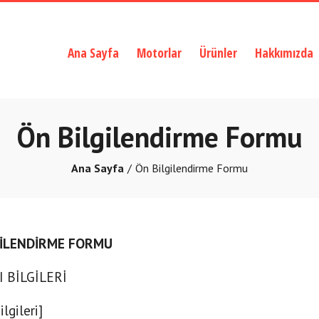
Ana Sayfa
Motorlar
Ürünler
Hakkımızda
Ön Bilgilendirme Formu
Ana Sayfa
Ön Bilgilendirme Formu
GİLENDİRME FORMU
I BİLGİLERİ
ilgileri]