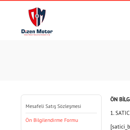
ÖN BİL
Mesafeli Satış Sözleşmesi
1. SATIC
Ön Bilgilendirme Formu
[satici_b